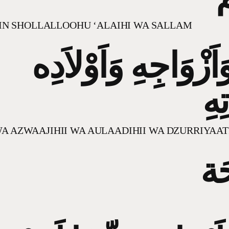
 SHOLLALLOOHU ‘ALAIHI WA SALLAM
وَاَزْوَاجِهِ وَاَوْلاَدِه
تِهِ
WA AZWAAJIHII WA AULAADIHII WA DZURRIYAAT
حَة