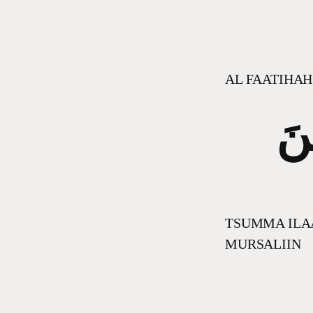
AL FAATIHAH
ِنَ
TSUMMA ILA
MURSALIIN