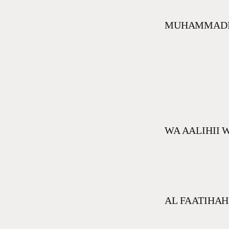
MUHAMMADIN
WA AALIHII 
AL FAATIHAH