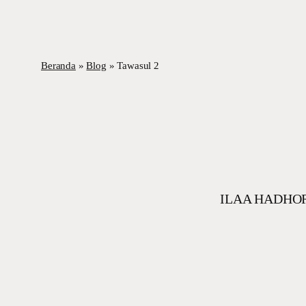
Beranda
»
Blog
»
Tawasul 2
ILAA HADHO