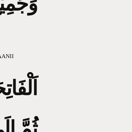
وَجَمِيْع
AANII
اَلْفَاتِ
ثُمَّ إلَ