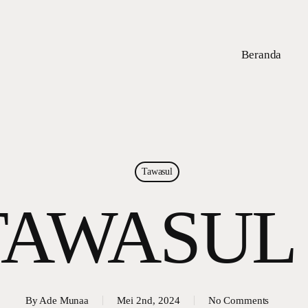
Beranda
Tawasul
TAWASUL 
By
Ade Munaa
Mei 2nd, 2024
No Comments