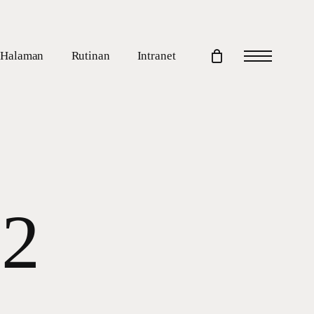
Halaman
Rutinan
Intranet
Menu
2