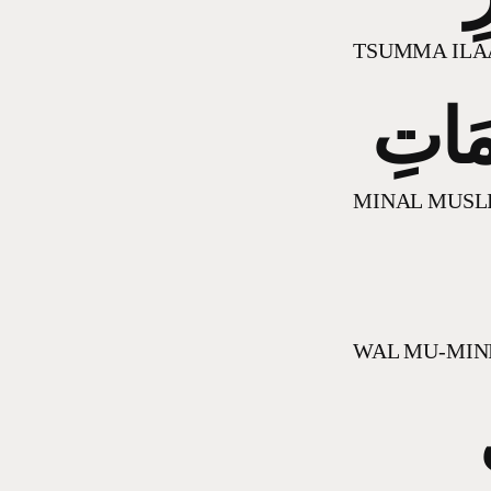
TSUMMA ILAA
مَاتِ
MINAL MUSL
WAL MU-MIN