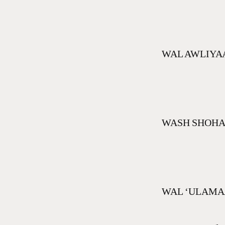
WAL AWLIYAA
WASH SHOHAA
WAL ‘ULAMA