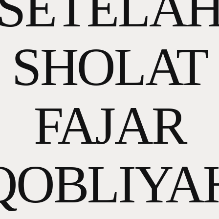
SETELA
SHOLAT
FAJAR
QOBLIYA