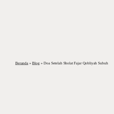
Beranda
»
Blog
»
Doa Setelah Sholat Fajar Qobliyah Subuh