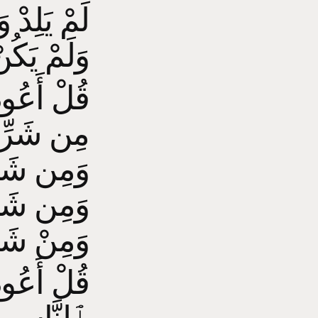
لَمْ يَلِدْ 
وَلَمْ يَكُنْ 
قُلْ أَعُوذُ
مِن شَرِّ 
وَمِن شَرِ
وَمِن شَرِّ
وَمِنْ شَرّ
قُلْ أَعُوذ