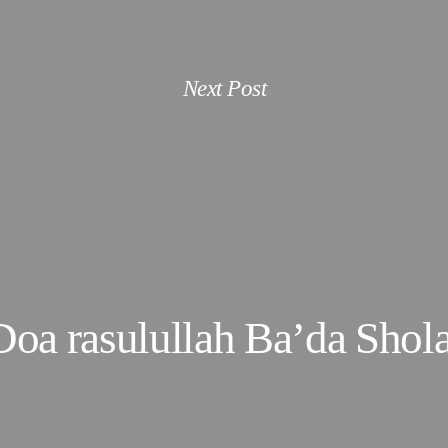
Next Post
Doa rasulullah Ba’da Shola