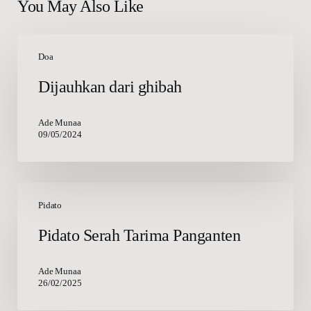
You May Also Like
Dijauhkan
dari
Doa
ghibah
Dijauhkan dari ghibah
Ade Munaa
09/05/2024
Pidato
Serah
Pidato
Tarima
Pidato Serah Tarima Panganten
Panganten
Ade Munaa
26/02/2025