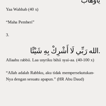
يَاوَهَّابُ
Yaa Wahhab (40 x)
“Maha Pemberi”
3.
الله رَبِّي لَا أَشْرِكْ بِهِ شَيْئًا.
Allaahu rabbii. Laa usyriku bihii syai-aa. (40-100 x)
“Allah adalah Rabbku, aku tidak mempersekutukan-
Nya dengan sesuatu apapun.” (HR Abu Daud)