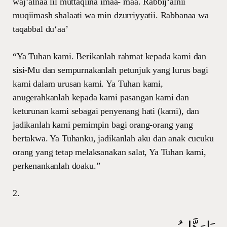
waj’alnaa lil muttaqiina imaa- maa. Rabbijʻalnii
muqiimash shalaati wa min dzurriyyatii. Rabbanaa wa
taqabbal duʻaa’
“Ya Tuhan kami. Berikanlah rahmat kepada kami dan
sisi-Mu dan sempurnakanlah petunjuk yang lurus bagi
kami dalam urusan kami. Ya Tuhan kami,
anugerahkanlah kepada kami pasangan kami dan
keturunan kami sebagai penyenang hati (kami), dan
jadikanlah kami pemimpin bagi orang-orang yang
bertakwa. Ya Tuhanku, jadikanlah aku dan anak cucuku
orang yang tetap melaksanakan salat, Ya Tuhan kami,
perkenankanlah doaku.”
2.