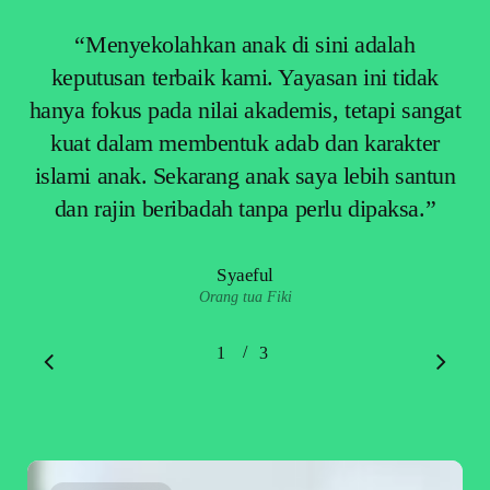
“
Menyekolahkan anak di sini adalah
keputusan terbaik kami. Yayasan ini tidak
hanya fokus pada nilai akademis, tetapi sangat
kuat dalam membentuk adab dan karakter
islami anak. Sekarang anak saya lebih santun
dan rajin beribadah tanpa perlu dipaksa.
”
Syaeful
Orang tua Fiki
/
1
2
3
3