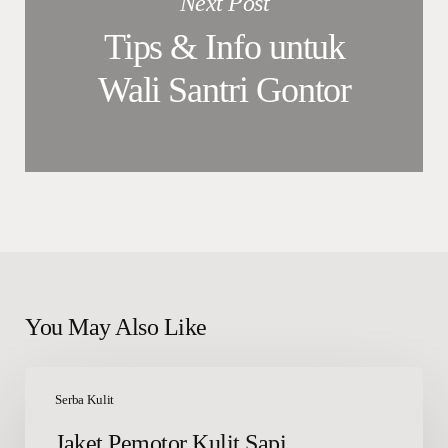
Next Post
Tips & Info untuk
Wali Santri Gontor
You May Also Like
Jaket
Pemotor
Serba Kulit
Kulit
Jaket Pemotor Kulit Sapi