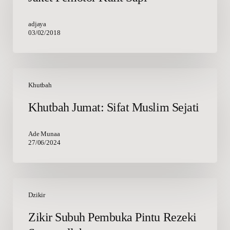
Sapi
adjaya
03/02/2018
Khutbah
Jumat:
Khutbah
Sifat
Khutbah Jumat: Sifat Muslim Sejati
Muslim
Sejati
Ade Munaa
27/06/2024
Zikir
Subuh
Dzikir
Pembuka
Zikir Subuh Pembuka Pintu Rezeki
Pintu