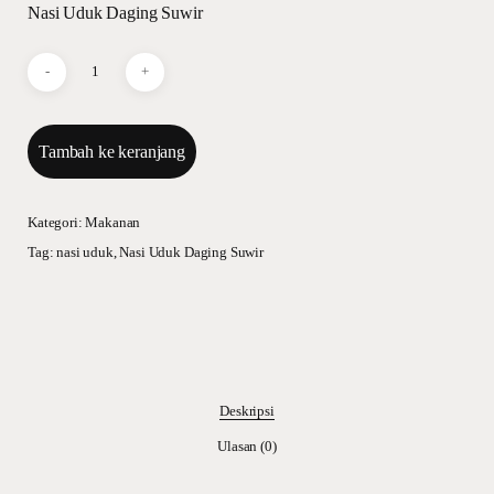
Nasi Uduk Daging Suwir
Tambah ke keranjang
Kategori:
Makanan
Tag:
nasi uduk
,
Nasi Uduk Daging Suwir
Deskripsi
Ulasan (0)