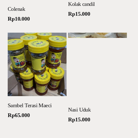
Tambah ke keranjang
Kolak candil
Tambah ke keranjang
Colenak
Rp
15.000
Rp
10.000
Tambah ke keranjang
Sambel Terasi Maeci
Tambah ke keranjang
Nasi Uduk
Rp
65.000
Rp
15.000