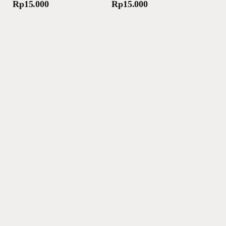
Rp
15.000
Rp
15.000