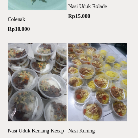
Tambah ke keranjang
Nasi Uduk Rolade
Rp
15.000
Tambah ke keranjang
Colenak
Rp
10.000
Tambah ke keranjang
Tambah ke keranjang
Nasi Uduk Kentang Kecap
Nasi Kuning