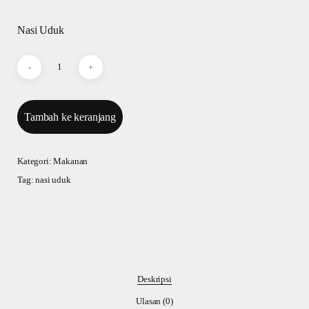
Nasi Uduk
Tambah ke keranjang
Kategori:
Makanan
Tag:
nasi uduk
Deskripsi
Ulasan (0)