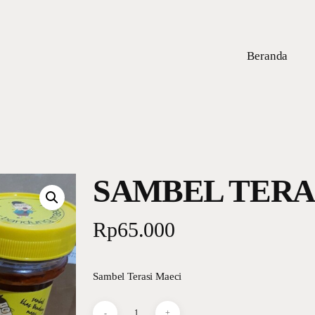
Beranda
SAMBEL TERA
Rp
65.000
Sambel Terasi Maeci