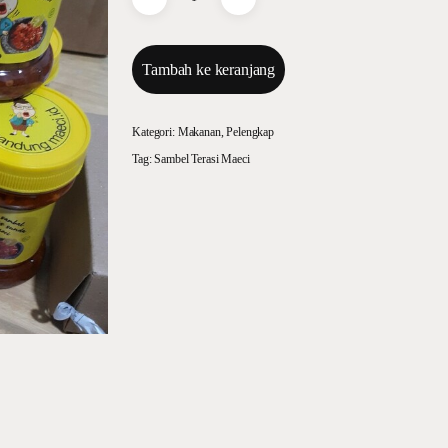
Tambah ke keranjang
Kategori:
Makanan
,
Pelengkap
Tag:
Sambel Terasi Maeci