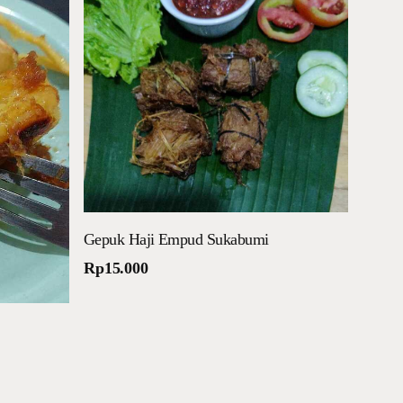
Tambah ke keranjang
Gepuk Haji Empud Sukabumi
Rp
15.000