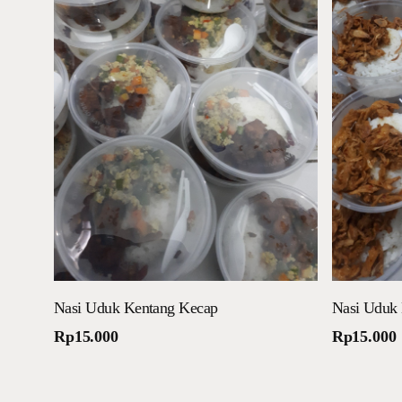
Tambah ke keranjang
Nasi Uduk Kentang Kecap
Nasi Uduk 
Rp
15.000
Rp
15.000