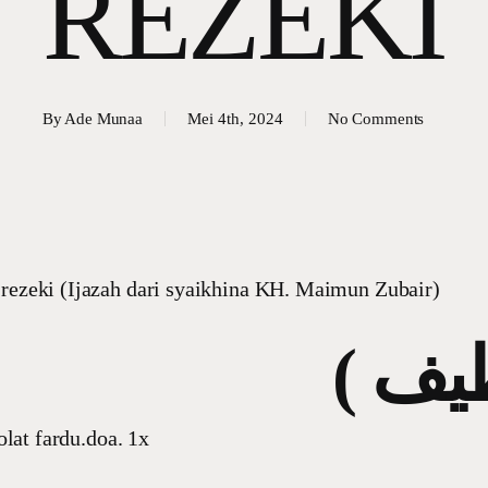
REZEKI
By
Ade Munaa
Mei 4th, 2024
No Comments
zeki (Ijazah dari syaikhina KH. Maimun Zubair)
olat fardu.doa. 1x