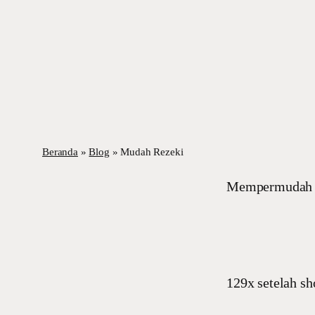
Beranda
»
Blog
»
Mudah Rezeki
Mempermudah re
129x setelah sh