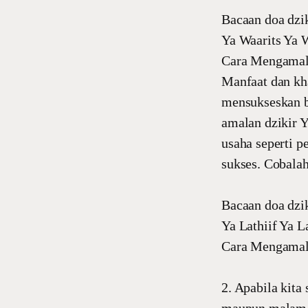
Bacaan doa dzik
Ya Waarits Ya 
Cara Mengamal
Manfaat dan kha
mensukseskan b
amalan dzikir Y
usaha seperti p
sukses. Cobala
Bacaan doa dzik
Ya Lathiif Ya L
Cara Mengamal
2. Apabila kita