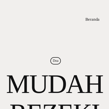
Beranda
Doa
MUDAH