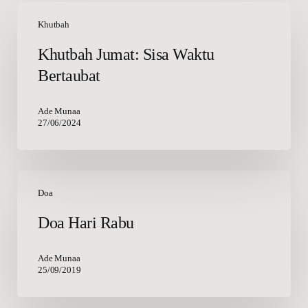
Khutbah
Jumat:
Khutbah
Sisa
Khutbah Jumat: Sisa Waktu
Waktu
Bertaubat
Bertaubat
Ade Munaa
27/06/2024
Doa
Hari
Doa
Rabu
Doa Hari Rabu
Ade Munaa
25/09/2019