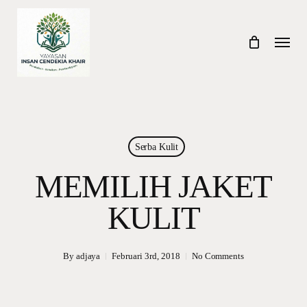
Skip
to
Menu
main
content
Serba Kulit
MEMILIH JAKET
KULIT
By
adjaya
Februari 3rd, 2018
No Comments