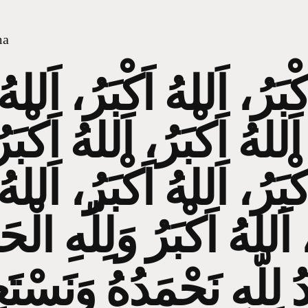
ma
كْبَرُ، اَللهُ اَكْبَرُ، اَللهُ
، اَللهُ اَكْبَرُ، اَللهُ اَكْبَ
كْبَرُ، اَللهُ اَكْبَرُ، اَللهُ
 لِلّهِ نَحْمَدُهُ وَنَسْتَعِ