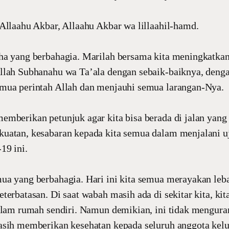
Allaahu Akbar, Allaahu Akbar wa lillaahil-hamd.
ha yang berbahagia. Marilah bersama kita meningkatka
llah Subhanahu wa Ta’ala dengan sebaik-baiknya, denga
mua perintah Allah dan menjauhi semua larangan-Nya.
mberikan petunjuk agar kita bisa berada di jalan yang 
uatan, kesabaran kepada kita semua dalam menjalani u
19 ini.
ua yang berbahagia. Hari ini kita semua merayakan leb
terbatasan. Di saat wabah masih ada di sekitar kita, ki
alam rumah sendiri. Namun demikian, ini tidak mengura
asih memberikan kesehatan kepada seluruh anggota kelu