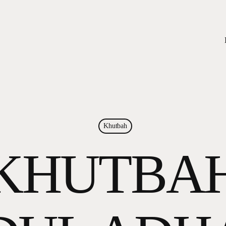
Khutbah
KHUTBA