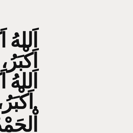
اَللهُ اَ
اَكْبَرُ،
اَللهُ اَ
اَكْبَرُ، اَللهُ اَكْبَرُ وَلِلّهِ الْحَمْدُ.
اْلحَمْدُ