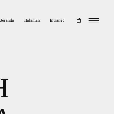
Beranda
Halaman
Intranet
Menu
H