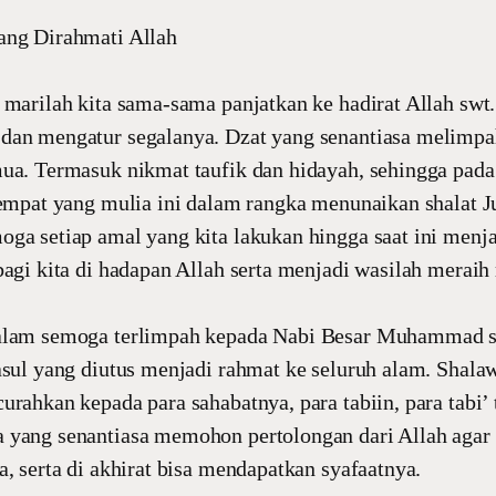
ang Dirahmati Allah
 marilah kita sama-sama panjatkan ke hadirat Allah swt
dan mengatur segalanya. Dzat yang senantiasa melimp
mua. Termasuk nikmat taufik dan hidayah, sehingga pada
tempat yang mulia ini dalam rangka menunaikan shalat 
ga setiap amal yang kita lakukan hingga saat ini menja
bagi kita di hadapan Allah serta menjadi wasilah meraih
alam semoga terlimpah kepada Nabi Besar Muhammad s
asul yang diutus menjadi rahmat ke seluruh alam. Shala
urahkan kepada para sahabatnya, para tabiin, para tabi’ 
 yang senantiasa memohon pertolongan dari Allah agar 
a, serta di akhirat bisa mendapatkan syafaatnya.