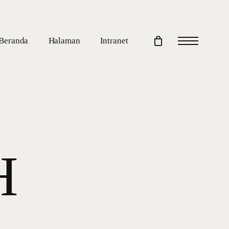
Beranda
Halaman
Intranet
Menu
H