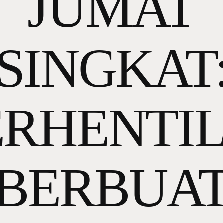
JUMAT
SINGKAT
ERHENTI
BERBUA