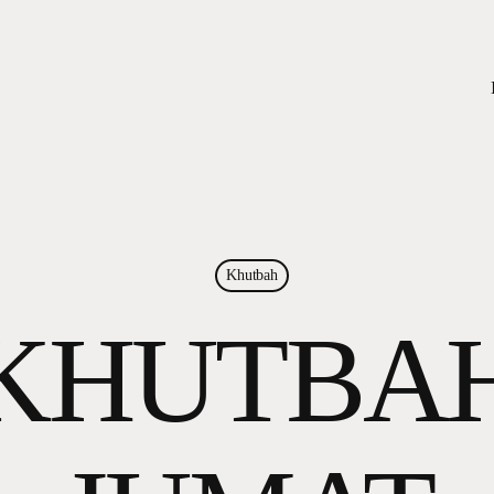
Khutbah
KHUTBA