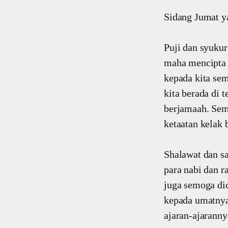
Sidang Jumat y
Puji dan syukur
maha mencipta 
kepada kita se
kita berada di 
berjamaah. Semo
ketaatan kelak 
Shalawat dan s
para nabi dan r
juga semoga dic
kepada umatnya
ajaran-ajaranny