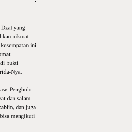
. Dzat yang
ahkan nikmat
 kesempatan ini
Jumat
di bukti
 rida-Nya.
aw. Penghulu
wat dan salam
tabiin, dan juga
bisa mengikuti