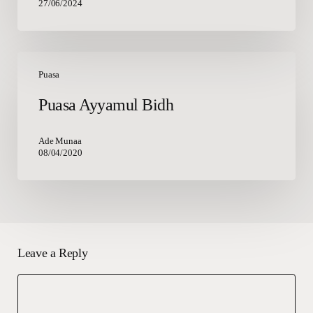
27/06/2024
Puasa
Ayyamul
Puasa
Bidh
Puasa Ayyamul Bidh
Ade Munaa
08/04/2020
Leave a Reply