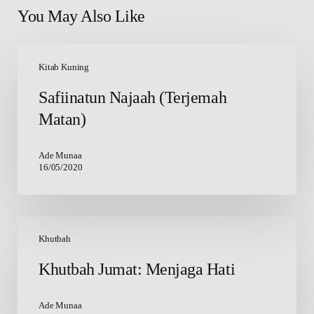
You May Also Like
Safiinatun
Najaah
Kitab Kuning
(Terjemah
Safiinatun Najaah (Terjemah
Matan)
Matan)
Ade Munaa
16/05/2020
Khutbah
Jumat:
Khutbah
Menjaga
Khutbah Jumat: Menjaga Hati
Hati
Ade Munaa