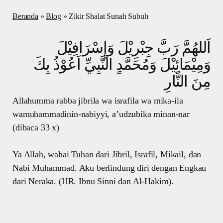
Beranda
»
Blog
»
Zikir Shalat Sunah Subuh
اَللهُمَّ رَبَّ جِبْرِيْلَ وَإِسْرَافِيْلَ
وَمِيْمَائِيْلَ وَمُحَمَّدٍ النَّبِيِّ اَعُوْذُ بِكَ
مِنَ النَّارِ
Allahumma rabba jibrila wa israfila wa mika-ila
wamuhammadinin-nabiyyi, a’udzubika minan-nar
(dibaca 33 x)
Ya Allah, wahai Tuhan dari Jibril, Israfil, Mikail, dan
Nabi Muhammad. Aku berlindung diri dengan Engkau
dari Neraka. (HR. Ibnu Sinni dan Al-Hakim).