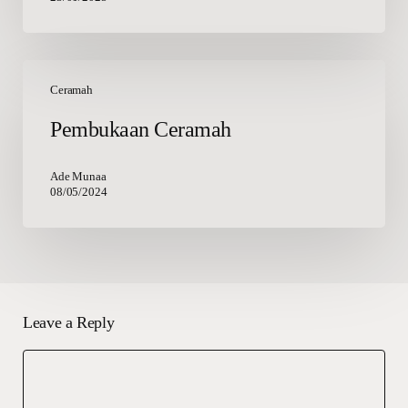
Isra
Mi‘raj
Pembukaan
Ceramah
Ceramah
Pembukaan Ceramah
Ade Munaa
08/05/2024
Leave a Reply