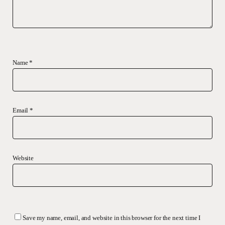
Name
*
Email
*
Website
Save my name, email, and website in this browser for the next time I