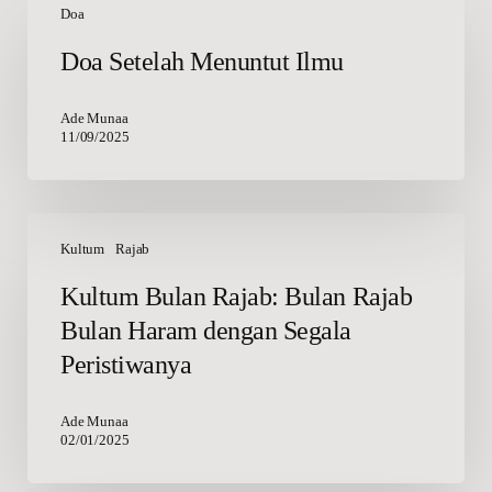
Setelah
Doa
Menuntut
Doa Setelah Menuntut Ilmu
Ilmu
Ade Munaa
11/09/2025
Kultum
Bulan
Kultum
Rajab
Rajab:
Kultum Bulan Rajab: Bulan Rajab
Bulan
Bulan Haram dengan Segala
Rajab
Bulan
Peristiwanya
Haram
dengan
Ade Munaa
Segala
02/01/2025
Peristiwanya