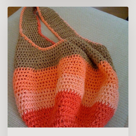
Tas
Rajut
Barong