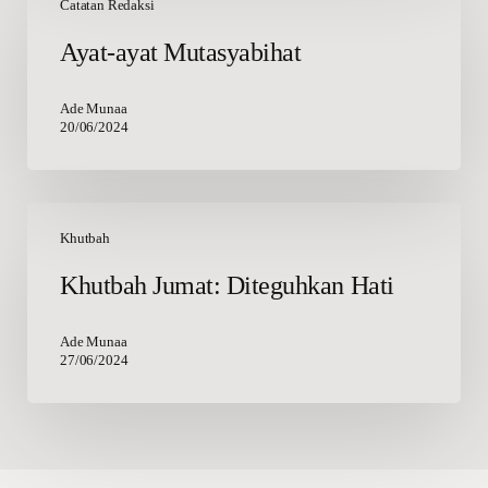
ayat
Catatan Redaksi
Mutasyabihat
Ayat-ayat Mutasyabihat
Ade Munaa
20/06/2024
Khutbah
Jumat:
Khutbah
Diteguhkan
Khutbah Jumat: Diteguhkan Hati
Hati
Ade Munaa
27/06/2024