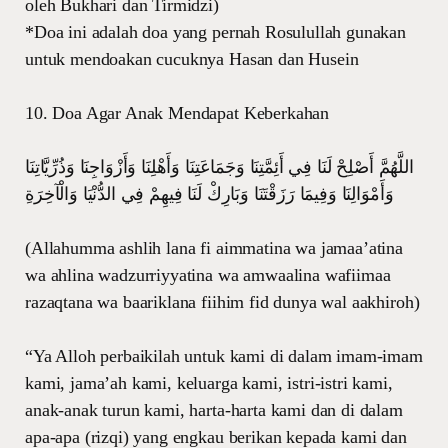
oleh Bukhari dan Tirmidzi)
*Doa ini adalah doa yang pernah Rosulullah gunakan
untuk mendoakan cucuknya Hasan dan Husein
10. Doa Agar Anak Mendapat Keberkahan
اللَّهُمَّ أَصْلِحْ لَنَا فِي أَئِمَّتِنَا وَجَمَاعَتِنَا وَأَهْلِنَا وَأَزْوَاجِنَا وَذُرِّيَّاتِنَا
وَأَمْوَالِنَا وَفِيمَا رَزَقْتَنَا وَبَارِكْ لَنَا فِيهِمْ فِي الدُّنْيَا وَالْآخِرَةِ
(Allahumma ashlih lana fi aimmatina wa jamaa’atina
wa ahlina wadzurriyyatina wa amwaalina wafiimaa
razaqtana wa baariklana fiihim fid dunya wal aakhiroh)
“Ya Alloh perbaikilah untuk kami di dalam imam-imam
kami, jama’ah kami, keluarga kami, istri-istri kami,
anak-anak turun kami, harta-harta kami dan di dalam
apa-apa (rizqi) yang engkau berikan kepada kami dan