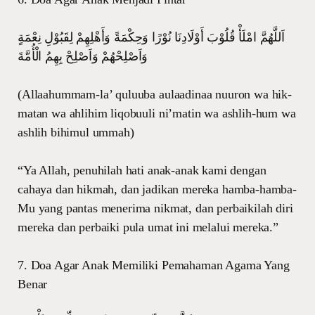
اَللَّهُمَّ امْلَأْ قُلُوْبَ أَوْلَادِنَا نُوْرًا وَحِكْمَةً وَأَهْلِهِمْ لِقَبُوْلِ نِعْمَةٍ
وَاَصْلِحْهُمْ وَاَصْلِحْ بِهِمُ الْأُمَّةَ
(Allaahummam-la’ quluuba aulaadinaa nuuron wa hik-
matan wa ahlihim liqobuuli ni’matin wa ashlih-hum wa
ashlih bihimul ummah)
“Ya Allah, penuhilah hati anak-anak kami dengan
cahaya dan hikmah, dan jadikan mereka hamba-hamba-
Mu yang pantas menerima nikmat, dan perbaikilah diri
mereka dan perbaiki pula umat ini melalui mereka.”
7. Doa Agar Anak Memiliki Pemahaman Agama Yang
Benar