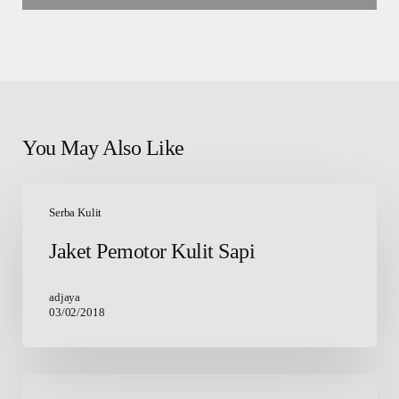
You May Also Like
Jaket
Pemotor
Serba Kulit
Kulit
Jaket Pemotor Kulit Sapi
Sapi
adjaya
03/02/2018
Ayat-