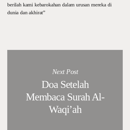
berilah kami kebarokahan dalam urusan mereka di
dunia dan akhirat”
Next Post
Doa Setelah
Membaca Surah Al-
Waqi’ah