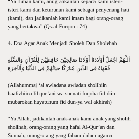
“Ya Tuhan kami, anugrahkanlah kepada kami isteri-
isteri kami dan keturunan kami sebagai penyenang hati
(kami), dan jadikanlah kami imam bagi orang-orang
yang bertakwa” (Qs.al-Furqon : 74)
4. Doa Agar Anak Menjadi Sholeh Dan Sholehah
اَللَّهُمَّ اجْعَلْ أَوْلَادَنَا أَوْلَادًا صَالِحِيْنَ حَافِظِيْنَ لِلْقُرْآنِ وَالسُّنَّةِ
فُقَهَاءَ فِى الدِّيْنِ مُبَارَكًا حَيَاتُهُمْ فِى الدُّنْيَا وَاْلآخِرَةِ
(Allahummaj ‘al awladana awladan sholihiin
haafizhiina lil qur’ani wa sunnati fuqoha fid diin
mubarokan hayatuhum fid dun-ya wal akhirah)
“Ya Allah, jadikanlah anak-anak kami anak yang sholih
sholihah, orang-orang yang hafal Al-Qur’an dan
Sunnah, orang-orang yang faham dalam agama