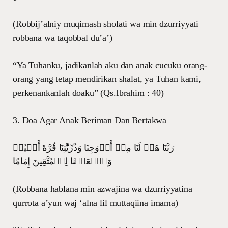
(Robbij’alniy muqimash sholati wa min dzurriyyati
robbana wa taqobbal du’a’)
“Ya Tuhanku, jadikanlah aku dan anak cucuku orang-
orang yang tetap mendirikan shalat, ya Tuhan kami,
perkenankanlah doaku” (Qs.Ibrahim : 40)
3. Doa Agar Anak Beriman Dan Bertakwa
رَبَّنَا هَبۡ لَنَا مِنۡ أَزۡوَٰجِنَا وَذُرِّيَّٰتِنَا قُرَّةَ أَعۡيُنٖ
وَٱجۡعَلۡنَا لِلۡمُتَّقِينَ إِمَامًا
(Robbana hablana min azwajina wa dzurriyyatina
qurrota a’yun waj ‘alna lil muttaqiina imama)