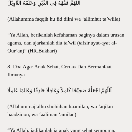
اَللَّهُمَّ فَقِّهْهُ فِى الدِّيْنِ وَعَلِّمْهُ التَّأْوِيْلَ
(Allahumma faqqih hu fid diini wa ‘allimhut ta’wiila)
“Ya Allah, berikanlah kefahaman baginya dalam urusan
agama, dan ajarkanlah dia ta’wil (tafsir ayat-ayat al-
Qur’an)” (HR.Bukhari)
8. Doa Agar Anak Sehat, Cerdas Dan Bermanfaat
Ilmunya
اَللَّهُمَّ اجْعَلْهُ صَحِيْحًا كَامِلاً وَعَاقِلًا حَاذِقًا وَعَالِمًا عَامِلًا
(Allahummaj’alhu shohiihan kaamilan, wa ‘aqilan
haadziqon, wa ‘aaliman ‘amilan)
“Ya Allah, jadikanlah ia anak yang sehat sempurna,