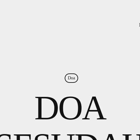
Doa
DOA