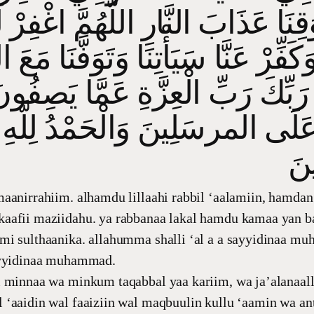
نَا عَذَابَ النَّارِ اللَّهُمَّ اغْفِرْ لَ
َبِّكَ رَبِّ الْعِزَّةِ عَمَّا يَصِفُون
َلَى المرسَلِينَ وَالْحَمْدُ لِلَّهِ 
aanirrahiim. alhamdu lillaahi rabbil ‘aalamiin, hamdan
afii maziidahu. ya rabbanaa lakal hamdu kamaa yan bag
mi sulthaanika. allahumma shalli ‘al a a sayyidinaa m
ayyidinaa muhammad.
i minnaa wa minkum taqabbal yaa kariim, wa ja’alanaal
‘aaidin wal faaiziin wal maqbuulin kullu ‘aamin wa ant