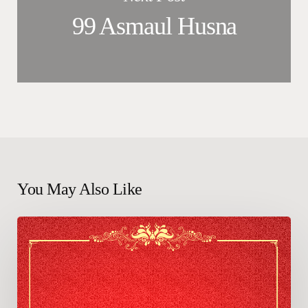
99 Asmaul Husna
You May Also Like
Harga
Tas
Rajut
Zafira