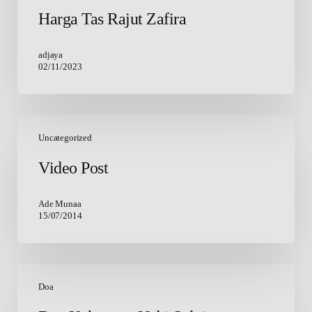
Harga Tas Rajut Zafira
adjaya
02/11/2023
Video
Post
Uncategorized
Video Post
Ade Munaa
15/07/2014
Doa
Kekayaan
Doa
Nabi