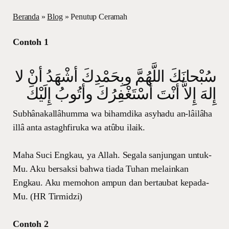
Beranda
»
Blog
»
Penutup Ceramah
Contoh 1
سُبْحانَكَ اللَّهُمَّ وبِحَمْدِكَ أشْهَدُ أنْ لا
إِلهَ إِلاَّ أنْتَ أسْتَغْفِرُكَ وأتُوبُ إِلَيْكَ
Subhânakallâhumma wa bihamdika asyhadu an-lâilâha
illâ anta astaghfiruka wa atûbu ilaik.
Maha Suci Engkau, ya Allah. Segala sanjungan untuk-
Mu. Aku bersaksi bahwa tiada Tuhan melainkan
Engkau. Aku memohon ampun dan bertaubat kepada-
Mu. (HR Tirmidzi)
Contoh 2