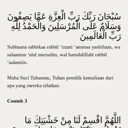
سُبْحَانَ رَبِّكَ رَبِّ الْعِزَّةِ عَمَّا يَصِفُونَ
وَسَلَامٌ عَلَى الْمُرْسَلِينَ وَالْحَمْدُ لِلَّهِ
رَبِّ الْعَالَمِينَ
Subhaana rabbikaa rabbil ‘izzati ‘ammaa yashifuun, wa
salaamun ‘alal mursaliin, wal hamdulillahi rabbil
‘aalamiin.
Maha Suci Tuhanmu, Tuhan pemilik kemuliaan dari
apa yang mereka sifatkan.
Contoh 3
اللَّهُمَّ اقْسِمْ لَنَا مِنْ خَشْيَتِكَ مَا