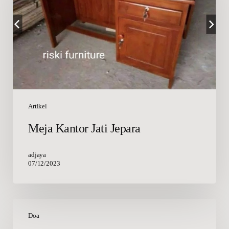
Artikel
Meja Kantor Jati Jepara
adjaya
07/12/2023
Doa
Ketika
Doa
Galau