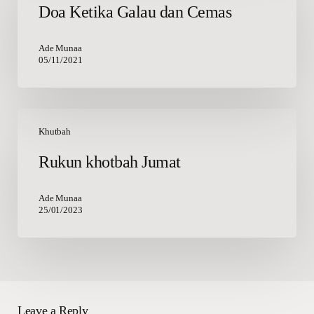
Doa Ketika Galau dan Cemas
dan
Cemas
Ade Munaa
05/11/2021
Rukun
khotbah
Khutbah
Jumat
Rukun khotbah Jumat
Ade Munaa
25/01/2023
Leave a Reply