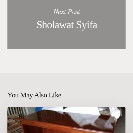
Next Post
Sholawat Syifa
You May Also Like
Meja
Kantor
Jati
Jepara