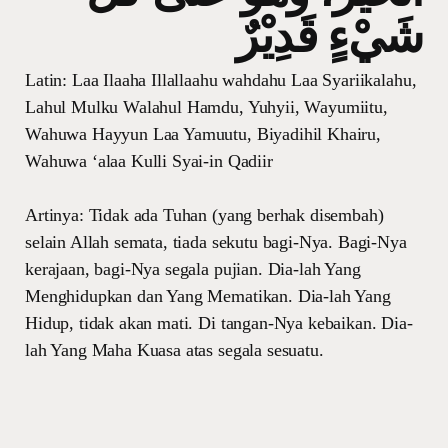
شَيْءٍ قَدِيْرٌ
Latin: Laa Ilaaha Illallaahu wahdahu Laa Syariikalahu,
Lahul Mulku Walahul Hamdu, Yuhyii, Wayumiitu,
Wahuwa Hayyun Laa Yamuutu, Biyadihil Khairu,
Wahuwa ‘alaa Kulli Syai-in Qadiir
Artinya: Tidak ada Tuhan (yang berhak disembah)
selain Allah semata, tiada sekutu bagi-Nya. Bagi-Nya
kerajaan, bagi-Nya segala pujian. Dia-lah Yang
Menghidupkan dan Yang Mematikan. Dia-lah Yang
Hidup, tidak akan mati. Di tangan-Nya kebaikan. Dia-
lah Yang Maha Kuasa atas segala sesuatu.