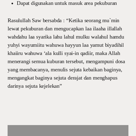
Dapat digunakan untuk masuk area pekuburan
Rasulullah Saw bersabda : “Ketika seorang mu`min
lewat pekuburan dan mengucapkan laa ilaaha illallah
wahdahu laa syarika lahu lahul mulku walahul hamdu
yuhyi wayumiitu wahuwa hayyun laa yamut biyadihil
khaiiru wahuwa ‘ala kulli syai-in qadiir, maka Allah
menerangi semua kuburan tersebut, mengampuni dosa
yang membacanya, menulis sejuta kebaikan baginya,
mengangkat baginya sejuta derajat dan menghapus
darinya sejuta kejelekan”