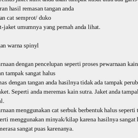
uran hasil remasan tangan anda
n cat semprot/ duko
et-jaket umumnya yang pernah anda lihat.
gan warna spinyl
rnaan dengan pencelupan seperti proses pewarnaan kai
an tampak sangat halus
mas dengan tangan anda hasilnya tidak ada tampak peru
jaket. Seperti anda meremas kain sutra. Jaket anda tamp
l.
rnaan menggunakan cat serbuk berbentuk halus seperti t
rti menggunakan minyak/kilap karena hasilnya sangat 
erasa sangat puas karenanya.