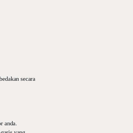
 bedakan secara
r anda.
-garis yang