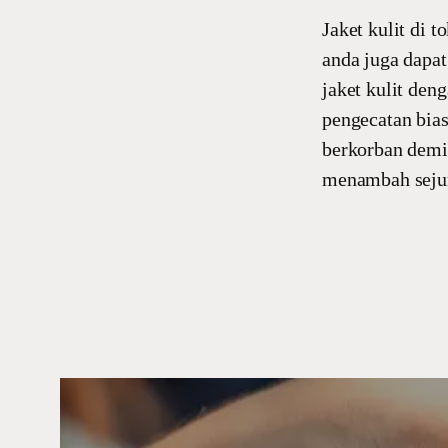
Jaket kulit di 
anda juga dapat
jaket kulit den
pengecatan bias
berkorban demi
menambah sejum