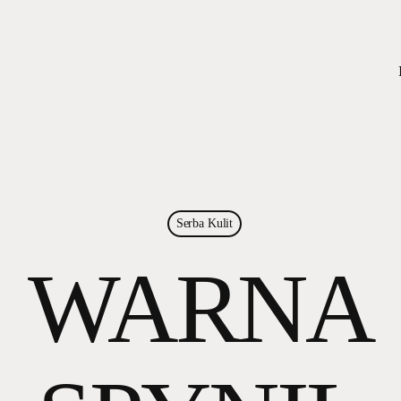
Serba Kulit
WARNA