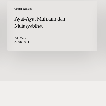
Ayat-
Ayat
Catatan Redaksi
Muhkam
Ayat-Ayat Muhkam dan
dan
Mutasyabihat
Mutasyabihat
Ade Munaa
20/06/2024