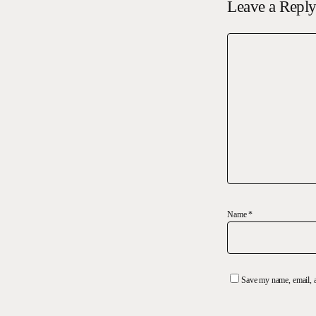
Leave a Repl
Name
*
Save my name, email, a