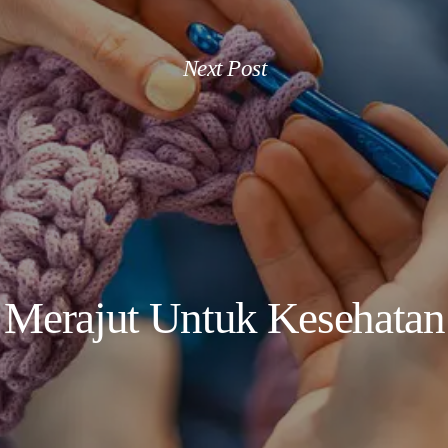
Next Post
Merajut Untuk Kesehatan