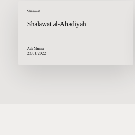
Shalawat
al-
Shalawat
Ahadiyah
Shalawat al-Ahadiyah
Ade Munaa
23/01/2022