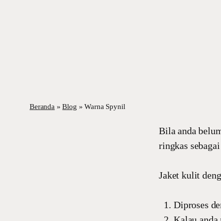
Beranda
»
Blog
»
Warna Spynil
Bila anda belum
ringkas sebagai
Jaket kulit den
Diproses de
Kalau anda 