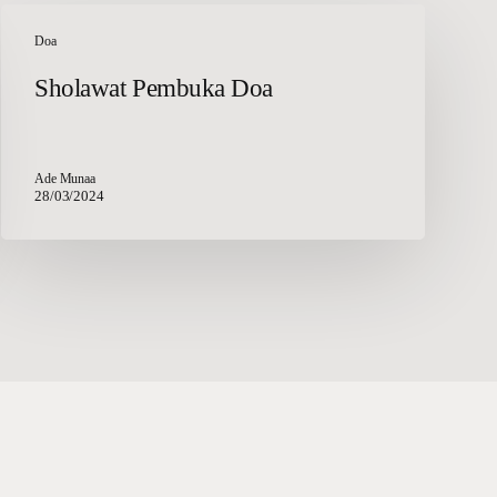
Sholawat
Pembuka
Doa
Doa
Sholawat Pembuka Doa
Ade Munaa
28/03/2024