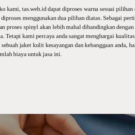
toko kami, tas.web.id dapat diproses warna sesuai pilihan
 diproses menggunakan dua pilihan diatas. Sebagai per
gan proses spinyl akan lebih mahal dibandingkan dengan
a. Tetapi kami percaya anda sangat menghargai kualitas
 sebuah jaket kulit kesayangan dan kebanggaan anda, h
lah biaya untuk jasa ini.