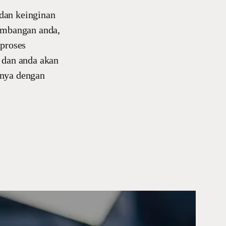
 dan keinginan
timbangan anda,
 proses
 dan anda akan
anya dengan