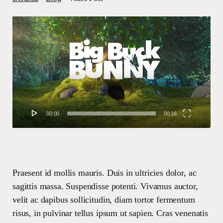
Pemutar
Video
00:00
00:16
Praesent id mollis mauris. Duis in ultricies dolor, ac
sagittis massa. Suspendisse potenti. Vivamus auctor,
velit ac dapibus sollicitudin, diam tortor fermentum
risus, in pulvinar tellus ipsum ut sapien. Cras venenatis