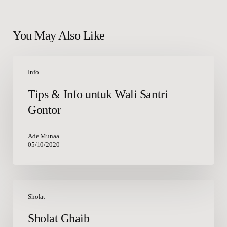
You May Also Like
Tips
&
Info
Info
Tips & Info untuk Wali Santri
untuk
Gontor
Wali
Santri
Gontor
Ade Munaa
05/10/2020
Sholat
Ghaib
Sholat
Sholat Ghaib