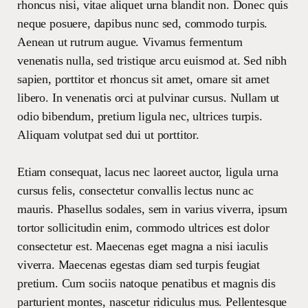
rhoncus nisi, vitae aliquet urna blandit non. Donec quis
neque posuere, dapibus nunc sed, commodo turpis.
Aenean ut rutrum augue. Vivamus fermentum
venenatis nulla, sed tristique arcu euismod at. Sed nibh
sapien, porttitor et rhoncus sit amet, ornare sit amet
libero. In venenatis orci at pulvinar cursus. Nullam ut
odio bibendum, pretium ligula nec, ultrices turpis.
Aliquam volutpat sed dui ut porttitor.
Etiam consequat, lacus nec laoreet auctor, ligula urna
cursus felis, consectetur convallis lectus nunc ac
mauris. Phasellus sodales, sem in varius viverra, ipsum
tortor sollicitudin enim, commodo ultrices est dolor
consectetur est. Maecenas eget magna a nisi iaculis
viverra. Maecenas egestas diam sed turpis feugiat
pretium. Cum sociis natoque penatibus et magnis dis
parturient montes, nascetur ridiculus mus. Pellentesque