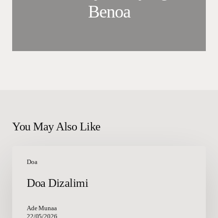
Benoa
You May Also Like
Doa
Dizalimi
Doa
Doa Dizalimi
Ade Munaa
22/05/2026