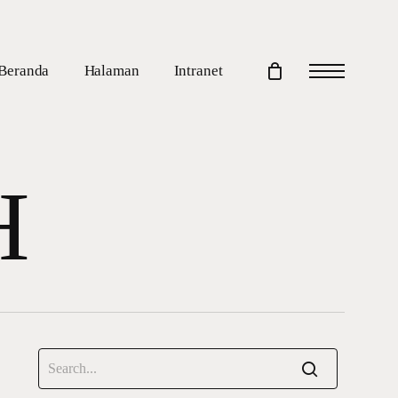
Beranda
Halaman
Intranet
Menu
H