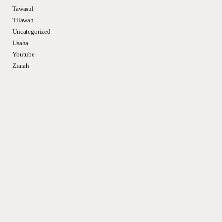
Tawasul
Tilawah
Uncategorized
Usaha
Youtube
Ziarah