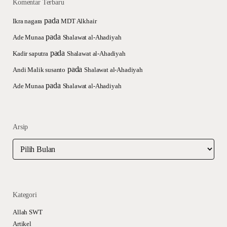
Komentar Terbaru
pada
Ikra nagara
MDT Alkhair
pada
Ade Munaa
Shalawat al-Ahadiyah
pada
Kadir saputra
Shalawat al-Ahadiyah
pada
Andi Malik susanto
Shalawat al-Ahadiyah
pada
Ade Munaa
Shalawat al-Ahadiyah
Arsip
Arsip
Kategori
Allah SWT
Artikel