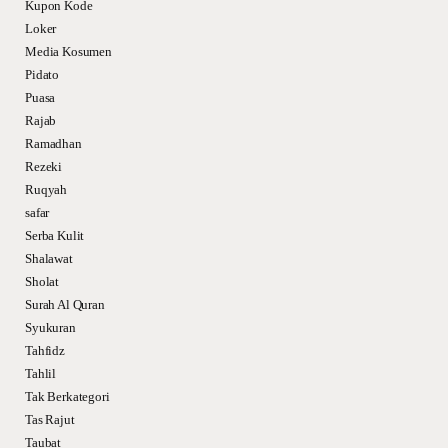
Kupon Kode
Loker
Media Kosumen
Pidato
Puasa
Rajab
Ramadhan
Rezeki
Ruqyah
safar
Serba Kulit
Shalawat
Sholat
Surah Al Quran
Syukuran
Tahfidz
Tahlil
Tak Berkategori
Tas Rajut
Taubat