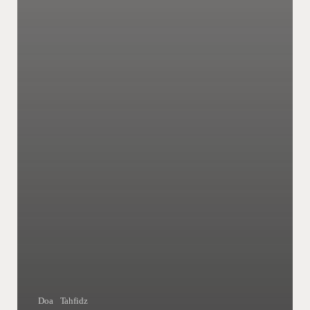
Doa
Tahfidz