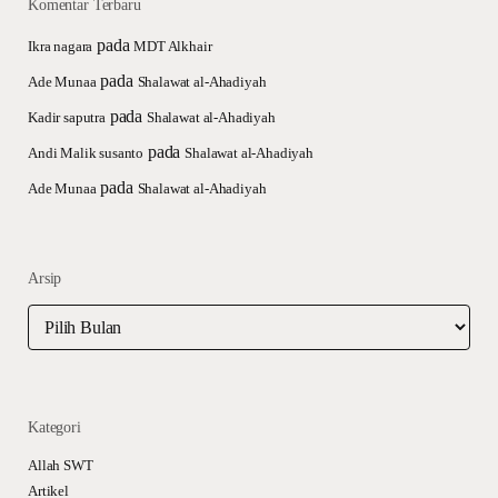
Komentar Terbaru
pada
Ikra nagara
MDT Alkhair
pada
Ade Munaa
Shalawat al-Ahadiyah
pada
Kadir saputra
Shalawat al-Ahadiyah
pada
Andi Malik susanto
Shalawat al-Ahadiyah
pada
Ade Munaa
Shalawat al-Ahadiyah
Arsip
Arsip
Kategori
Allah SWT
Artikel