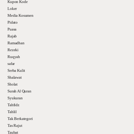
Kupon Kode
Loker
Media Kosumen
Pidato
Puasa
Rajab
Ramadhan
Rezeki
Ruqyah
safar
Serba Kulit
Shalawat
Sholat
Surah Al Quran
Syukuran
Tahfidz
Tahlil
Tak Berkategori
Tas Rajut
Taubat