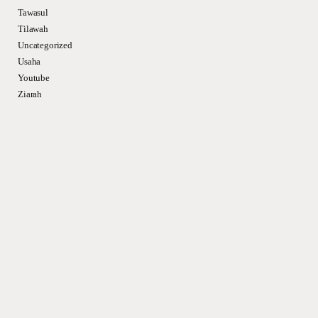
Tawasul
Tilawah
Uncategorized
Usaha
Youtube
Ziarah