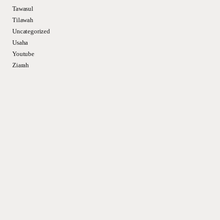
Tawasul
Tilawah
Uncategorized
Usaha
Youtube
Ziarah