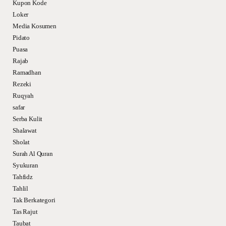
Kupon Kode
Loker
Media Kosumen
Pidato
Puasa
Rajab
Ramadhan
Rezeki
Ruqyah
safar
Serba Kulit
Shalawat
Sholat
Surah Al Quran
Syukuran
Tahfidz
Tahlil
Tak Berkategori
Tas Rajut
Taubat