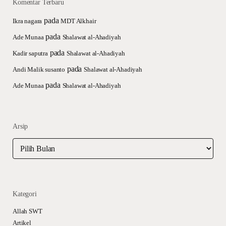
Komentar Terbaru
pada
Ikra nagara
MDT Alkhair
pada
Ade Munaa
Shalawat al-Ahadiyah
pada
Kadir saputra
Shalawat al-Ahadiyah
pada
Andi Malik susanto
Shalawat al-Ahadiyah
pada
Ade Munaa
Shalawat al-Ahadiyah
Arsip
Arsip
Kategori
Allah SWT
Artikel