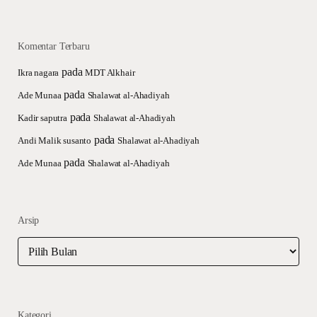
Komentar Terbaru
pada
Ikra nagara
MDT Alkhair
pada
Ade Munaa
Shalawat al-Ahadiyah
pada
Kadir saputra
Shalawat al-Ahadiyah
pada
Andi Malik susanto
Shalawat al-Ahadiyah
pada
Ade Munaa
Shalawat al-Ahadiyah
Arsip
Arsip
Kategori