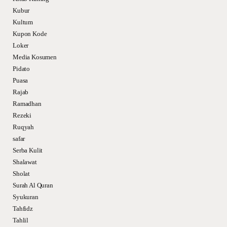
Kubur
Kultum
Kupon Kode
Loker
Media Kosumen
Pidato
Puasa
Rajab
Ramadhan
Rezeki
Ruqyah
safar
Serba Kulit
Shalawat
Sholat
Surah Al Quran
Syukuran
Tahfidz
Tahlil