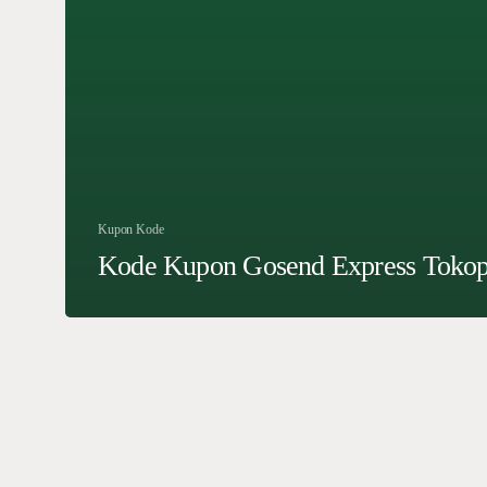
Kupon Kode
Kode Kupon Gosend Express Tokop