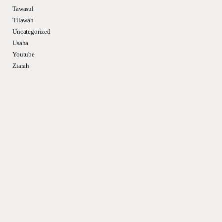
Tawasul
Tilawah
Uncategorized
Usaha
Youtube
Ziarah