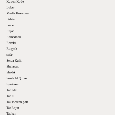
Kupon Kode
Loker
Media Kosumen
Pidato
Puasa
Rajab
Ramadhan
Rezeki
Ruqyah
safar
Serba Kulit
Shalawat
Sholat
Surah Al Quran
Syukuran
Tahfidz
Tahlil
Tak Berkategori
Tas Rajut
Taubat