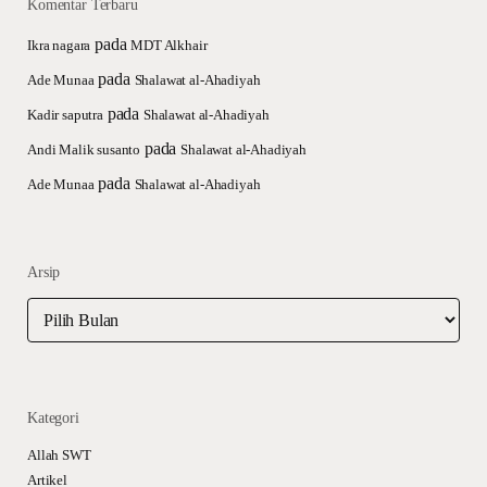
Komentar Terbaru
pada
Ikra nagara
MDT Alkhair
pada
Ade Munaa
Shalawat al-Ahadiyah
pada
Kadir saputra
Shalawat al-Ahadiyah
pada
Andi Malik susanto
Shalawat al-Ahadiyah
pada
Ade Munaa
Shalawat al-Ahadiyah
Arsip
Arsip
Kategori
Allah SWT
Artikel