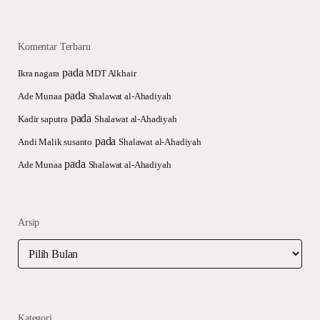
Komentar Terbaru
pada
Ikra nagara
MDT Alkhair
pada
Ade Munaa
Shalawat al-Ahadiyah
pada
Kadir saputra
Shalawat al-Ahadiyah
pada
Andi Malik susanto
Shalawat al-Ahadiyah
pada
Ade Munaa
Shalawat al-Ahadiyah
Arsip
Arsip
Kategori