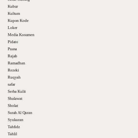
Kubur
Kultum
Kupon Kode
Loker
Media Kosumen
Pidato
Puasa
Rajab
Ramadhan
Rezeki
Ruqyah
safar
Serba Kulit
Shalawat
Sholat
Surah Al Quran
Syukuran
Tahfidz
Tahlil