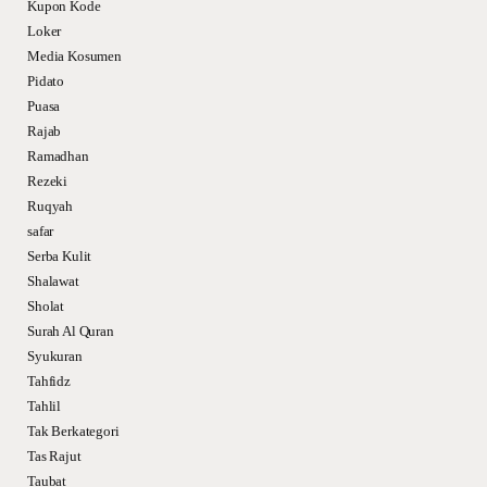
Kupon Kode
Loker
Media Kosumen
Pidato
Puasa
Rajab
Ramadhan
Rezeki
Ruqyah
safar
Serba Kulit
Shalawat
Sholat
Surah Al Quran
Syukuran
Tahfidz
Tahlil
Tak Berkategori
Tas Rajut
Taubat