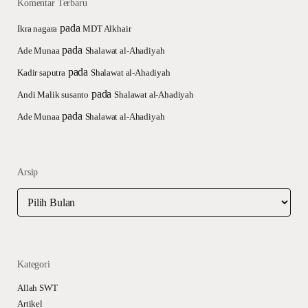
Komentar Terbaru
pada
Ikra nagara
MDT Alkhair
pada
Ade Munaa
Shalawat al-Ahadiyah
pada
Kadir saputra
Shalawat al-Ahadiyah
pada
Andi Malik susanto
Shalawat al-Ahadiyah
pada
Ade Munaa
Shalawat al-Ahadiyah
Arsip
Arsip
Kategori
Allah SWT
Artikel