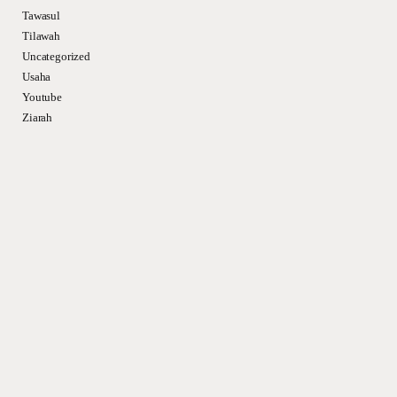
Tawasul
Tilawah
Uncategorized
Usaha
Youtube
Ziarah