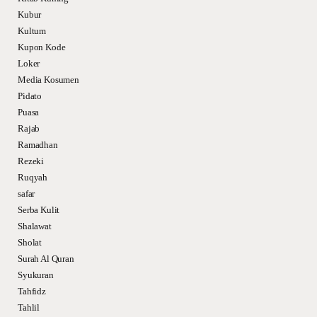
Kubur
Kultum
Kupon Kode
Loker
Media Kosumen
Pidato
Puasa
Rajab
Ramadhan
Rezeki
Ruqyah
safar
Serba Kulit
Shalawat
Sholat
Surah Al Quran
Syukuran
Tahfidz
Tahlil