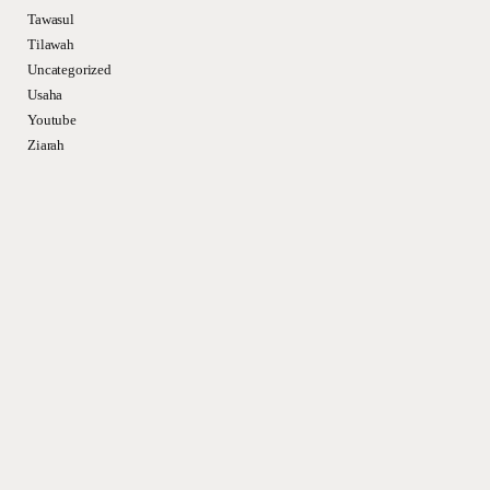
Tawasul
Tilawah
Uncategorized
Usaha
Youtube
Ziarah