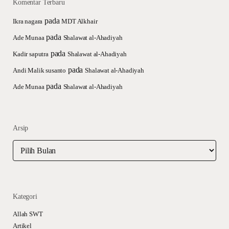
Komentar Terbaru
pada
Ikra nagara
MDT Alkhair
pada
Ade Munaa
Shalawat al-Ahadiyah
pada
Kadir saputra
Shalawat al-Ahadiyah
pada
Andi Malik susanto
Shalawat al-Ahadiyah
pada
Ade Munaa
Shalawat al-Ahadiyah
Arsip
Arsip
Kategori
Allah SWT
Artikel