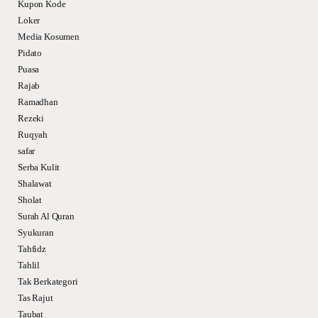
Kupon Kode
Loker
Media Kosumen
Pidato
Puasa
Rajab
Ramadhan
Rezeki
Ruqyah
safar
Serba Kulit
Shalawat
Sholat
Surah Al Quran
Syukuran
Tahfidz
Tahlil
Tak Berkategori
Tas Rajut
Taubat