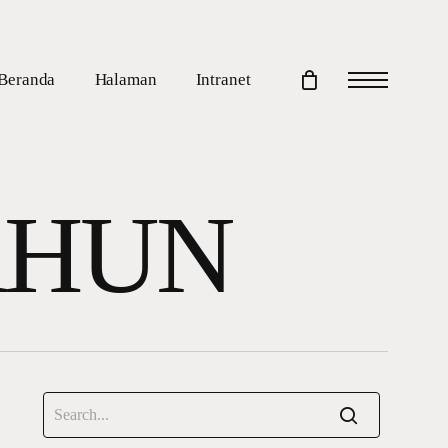
Beranda
Halaman
Intranet
Menu
AHUN