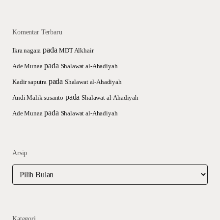
Komentar Terbaru
pada
Ikra nagara
MDT Alkhair
pada
Ade Munaa
Shalawat al-Ahadiyah
pada
Kadir saputra
Shalawat al-Ahadiyah
pada
Andi Malik susanto
Shalawat al-Ahadiyah
pada
Ade Munaa
Shalawat al-Ahadiyah
Arsip
Arsip
Kategori