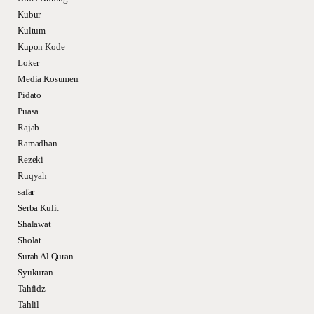
Kubur
Kultum
Kupon Kode
Loker
Media Kosumen
Pidato
Puasa
Rajab
Ramadhan
Rezeki
Ruqyah
safar
Serba Kulit
Shalawat
Sholat
Surah Al Quran
Syukuran
Tahfidz
Tahlil