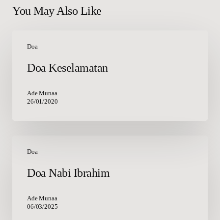
You May Also Like
Doa
Keselamatan
Doa
Doa Keselamatan
Ade Munaa
26/01/2020
Doa
Nabi
Doa
Ibrahim
Doa Nabi Ibrahim
Ade Munaa
06/03/2025