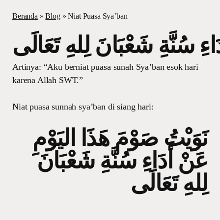
Beranda
»
Blog
»
Niat Puasa Sya’ban
اءِ سُنَّةِ شَعْبَانَ لِلهِ تَعَالَى
Artinya: “Aku berniat puasa sunah Sya’ban esok hari
karena Allah SWT.”
Niat puasa sunnah sya’ban di siang hari:
نَوَيْتُ صَوْمَ هَذَا اليَوْمِ
عَنْ أَدَاءِ سُنَّةِ شَعْبَانَ
لِلهِ تَعَالَى