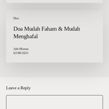
Doa
Mudah
Doa
Faham
Doa Mudah Faham & Mudah
&
Menghafal
Mudah
Menghafal
Ade Munaa
02/09/2021
Leave a Reply