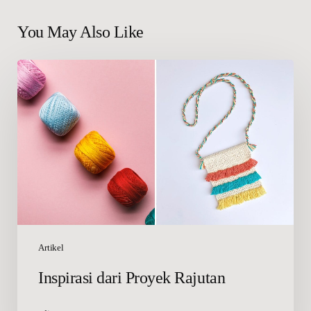
You May Also Like
Inspirasi
dari
Proyek
Rajutan
Artikel
Inspirasi dari Proyek Rajutan