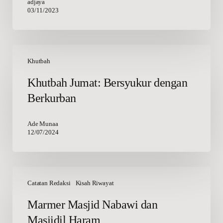
adjaya
03/11/2023
Khutbah
Jumat:
Khutbah
Bersyukur
Khutbah Jumat: Bersyukur dengan
dengan
Berkurban
Berkurban
Ade Munaa
12/07/2024
Marmer
Masjid
Catatan Redaksi
Kisah Riwayat
Nabawi
Marmer Masjid Nabawi dan
dan
Masjidil Haram
Masjidil