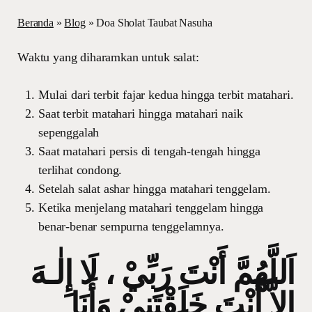
Beranda
»
Blog
»
Doa Sholat Taubat Nasuha
Waktu yang diharamkan untuk salat:
Mulai dari terbit fajar kedua hingga terbit matahari.
Saat terbit matahari hingga matahari naik
sepenggalah
Saat matahari persis di tengah-tengah hingga
terlihat condong.
Setelah salat ashar hingga matahari tenggelam.
Ketika menjelang matahari tenggelam hingga
benar-benar sempurna tenggelamnya.
اَللَّهُمَّ أَنْتَ رَبِّيْ ، لَا إِلٰـهَ
إِلاَّ أَنْتَ خَلَقْتَنِيْ وَأَنَا