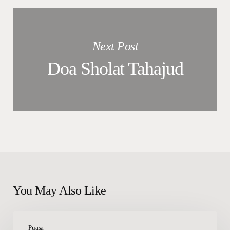
Next Post
Doa Sholat Tahajud
You May Also Like
Niat
Puasa
Puasa