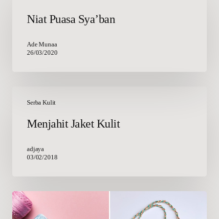
Sya’ban
Niat Puasa Sya’ban
Ade Munaa
26/03/2020
Menjahit
Jaket
Serba Kulit
Kulit
Menjahit Jaket Kulit
adjaya
03/02/2018
Inspirasi
dari