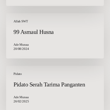
99
Asmaul
Allah SWT
Husna
99 Asmaul Husna
Ade Munaa
20/08/2024
Pidato
Serah
Pidato
Tarima
Pidato Serah Tarima Panganten
Panganten
Ade Munaa
26/02/2025