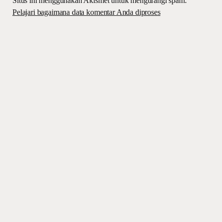
Situs ini menggunakan Akismet untuk mengurangi spam.
Pelajari bagaimana data komentar Anda diproses