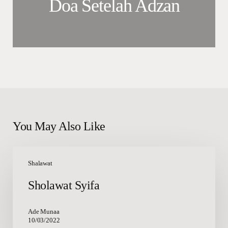
Doa Setelah Adzan
You May Also Like
Sholawat
Syifa
Shalawat
Sholawat Syifa
Ade Munaa
10/03/2022