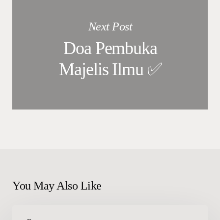
Next Post
Doa Pembuka
Majelis Ilmu ✅
You May Also Like
Doa