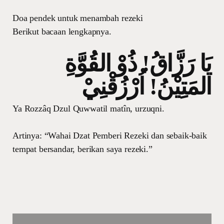
Doa pendek untuk menambah rezeki
Berikut bacaan lengkapnya.
يَا رَزَّاقُ! ذُوْ القُوَّةِ
المَتِيْنُ! اُرْزُقْنِيْ
Ya Rozzâq Dzul Quwwatil matîn, urzuqni.
Artinya: “Wahai Dzat Pemberi Rezeki dan sebaik-baik
tempat bersandar, berikan saya rezeki.”