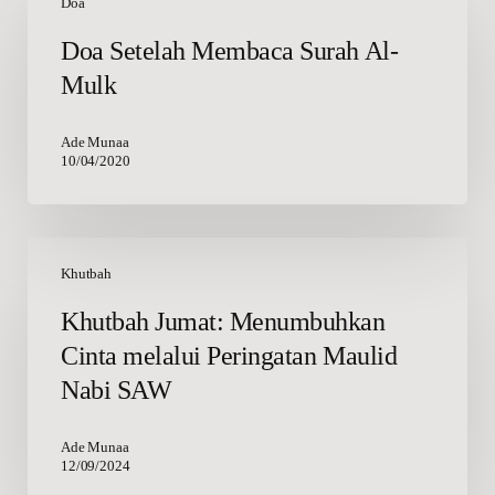
Setelah
Doa
Membaca
Doa Setelah Membaca Surah Al-
Surah
Mulk
Al-
Mulk
Ade Munaa
10/04/2020
Khutbah
Jumat:
Khutbah
Menumbuhkan
Khutbah Jumat: Menumbuhkan
Cinta
Cinta melalui Peringatan Maulid
melalui
Peringatan
Nabi SAW
Maulid
Nabi
Ade Munaa
SAW
12/09/2024