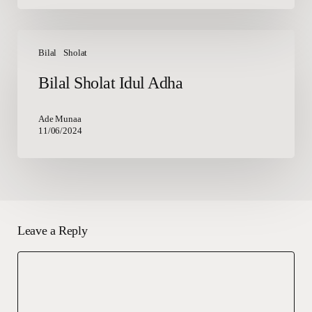
Bilal
Sholat
Bilal
Sholat
Idul
Bilal Sholat Idul Adha
Adha
Ade Munaa
11/06/2024
Leave a Reply