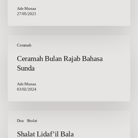
Ade Munaa
27/05/2021
Ceramah
Bulan
Ceramah
Rajab
Ceramah Bulan Rajab Bahasa
Bahasa
Sunda
Sunda
Ade Munaa
03/02/2024
Shalat
Lidaf’il
Doa
Sholat
Bala
Shalat Lidaf’il Bala