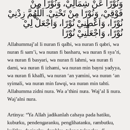
وَنُوْرًا عَنْ شِمَالِيْ، وَنُوْرًا مِنْ
فَوْقِيْ، وَنُوْرًا مِنْ تَحْتِيْ. اَللّٰهُمَّ زِدْنِيْ
نُوْرًا، وَاَعْطِنِيْ نُوْرًا، وَاجْعَلْ لِيْ
نُوْرًا، وَاجْعَلْنِيْ نُوْرًا
Allahummaj’al li nuran fi qalbi, wa nuran fi qabri, wa
nuran fi sam’i, wa nuran fi basharu, wa nuran fi sya’ri,
wa nuran fi basyari, wa nuran fi lahmi, wa nuran fi
dami, wa nuran fi izhami, wa nuran min bayni yadyya,
wa nuran fi khalfi, wa nuran ‘an yamini, wa nuran ‘an
syimali, wa nuran min fawqi, wa nuran min tahti.
Allahumma zidni nura. Wa a’thini nura. Waj’al li nura.
Waj’alni nura.
Artinya: “Ya Allah jadikanlah cahaya pada hatiku,
kuburku, pendengaranku, penglihatanku, rambutku,