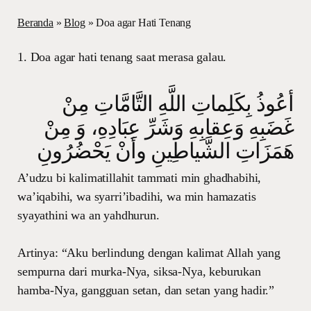
Beranda
»
Blog
»
Doa agar Hati Tenang
1. Doa agar hati tenang saat merasa galau.
أعُوذُ بِكَلِماتِ اللَّهِ التَّامَّاتِ مِنْ
غَضَبِهِ وَعِقابِهِ وَشَرِّ عِبَادِهِ، وَ مِنْ
هَمَزَاتِ الشَّياطِينِ وأنْ يَحْضُرُونِ‏
A’udzu bi kalimatillahit tammati min ghadhabihi,
wa’iqabihi, wa syarri’ibadihi, wa min hamazatis
syayathini wa an yahdhurun.
Artinya: “Aku berlindung dengan kalimat Allah yang
sempurna dari murka-Nya, siksa-Nya, keburukan
hamba-Nya, gangguan setan, dan setan yang hadir.”