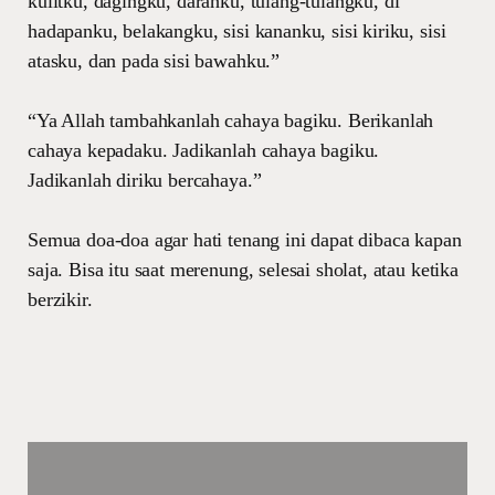
kulitku, dagingku, darahku, tulang-tulangku, di
hadapanku, belakangku, sisi kananku, sisi kiriku, sisi
atasku, dan pada sisi bawahku.”
“Ya Allah tambahkanlah cahaya bagiku. Berikanlah
cahaya kepadaku. Jadikanlah cahaya bagiku.
Jadikanlah diriku bercahaya.”
Semua doa-doa agar hati tenang ini dapat dibaca kapan
saja. Bisa itu saat merenung, selesai sholat, atau ketika
berzikir.