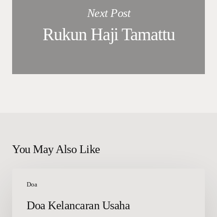
Next Post
Rukun Haji Tamattu
You May Also Like
Doa
Kelancaran
Doa
Usaha
Doa Kelancaran Usaha