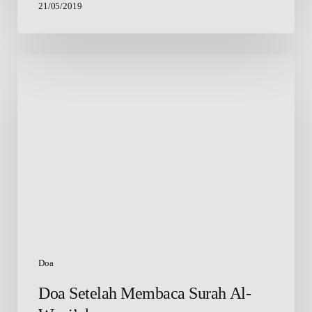
21/05/2019
Doa
Setelah
Membaca
Surah
Al-
Waqi’ah
Doa
Doa Setelah Membaca Surah Al-