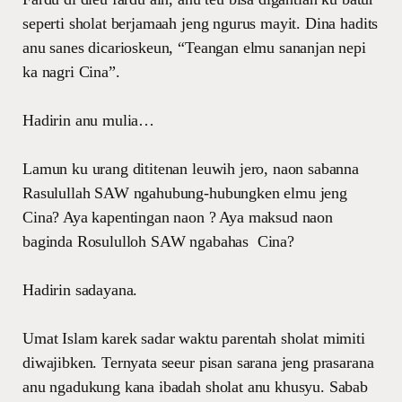
seperti sholat berjamaah jeng ngurus mayit. Dina hadits
anu sanes dicarioskeun, “Teangan elmu sananjan nepi
ka nagri Cina”.
Hadirin anu mulia…
Lamun ku urang dititenan leuwih jero, naon sabanna
Rasulullah SAW ngahubung-hubungken elmu jeng
Cina? Aya kapentingan naon ? Aya maksud naon
baginda Rosululloh SAW ngabahas Cina?
Hadirin sadayana.
Umat Islam karek sadar waktu parentah sholat mimiti
diwajibken. Ternyata seeur pisan sarana jeng prasarana
anu ngadukung kana ibadah sholat anu khusyu. Sabab