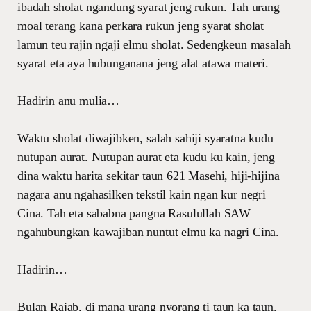
ibadah sholat ngandung syarat jeng rukun. Tah urang
moal terang kana perkara rukun jeng syarat sholat
lamun teu rajin ngaji elmu sholat. Sedengkeun masalah
syarat eta aya hubunganana jeng alat atawa materi.
Hadirin anu mulia…
Waktu sholat diwajibken, salah sahiji syaratna kudu
nutupan aurat. Nutupan aurat eta kudu ku kain, jeng
dina waktu harita sekitar taun 621 Masehi, hiji-hijina
nagara anu ngahasilken tekstil kain ngan kur negri
Cina. Tah eta sababna pangna Rasulullah SAW
ngahubungkan kawajiban nuntut elmu ka nagri Cina.
Hadirin…
Bulan Rajab, di mana urang nyorang ti taun ka taun.