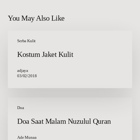
You May Also Like
Kostum
Jaket
Serba Kulit
Kulit
Kostum Jaket Kulit
adjaya
03/02/2018
Doa
Saat
Doa
Malam
Doa Saat Malam Nuzulul Quran
Nuzulul
Quran
Ade Munaa