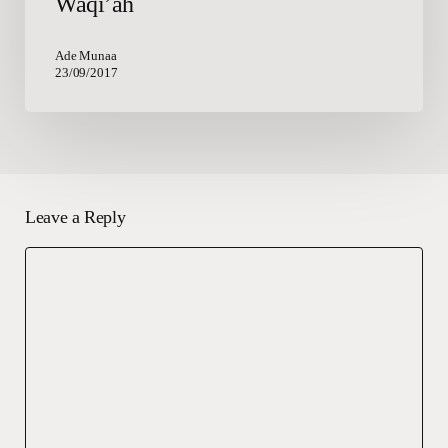
Waqi’ah
Ade Munaa
23/09/2017
Leave a Reply