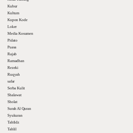
Kubur
Kultum
Kupon Kode
Loker
Media Kosumen
Pidato
Puasa
Rajab
Ramadhan
Rezeki
Ruqyah
safar
Serba Kulit
Shalawat
Sholat
Surah Al Quran
Syukuran
Tahfidz
Tahlil