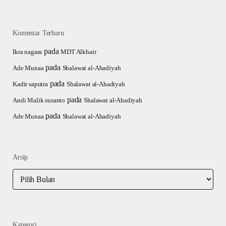
Komentar Terbaru
pada
Ikra nagara
MDT Alkhair
pada
Ade Munaa
Shalawat al-Ahadiyah
pada
Kadir saputra
Shalawat al-Ahadiyah
pada
Andi Malik susanto
Shalawat al-Ahadiyah
pada
Ade Munaa
Shalawat al-Ahadiyah
Arsip
Arsip
Kategori