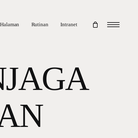
Halaman
Rutinan
Intranet
Menu
NJAGA
AN