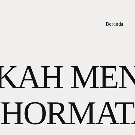
Beranda
KAH ME
EHORMAT