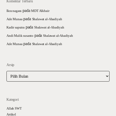
Komentar Terbaru
pada
Ikra nagara
MDT Alkhair
pada
Ade Munaa
Shalawat al-Ahadiyah
pada
Kadir saputra
Shalawat al-Ahadiyah
pada
Andi Malik susanto
Shalawat al-Ahadiyah
pada
Ade Munaa
Shalawat al-Ahadiyah
Arsip
Arsip
Kategori
Allah SWT
Artikel