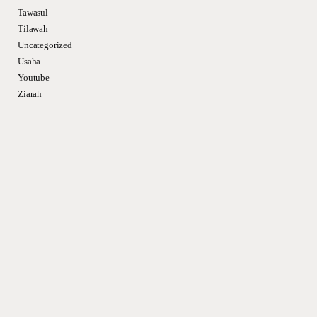
Tawasul
Tilawah
Uncategorized
Usaha
Youtube
Ziarah