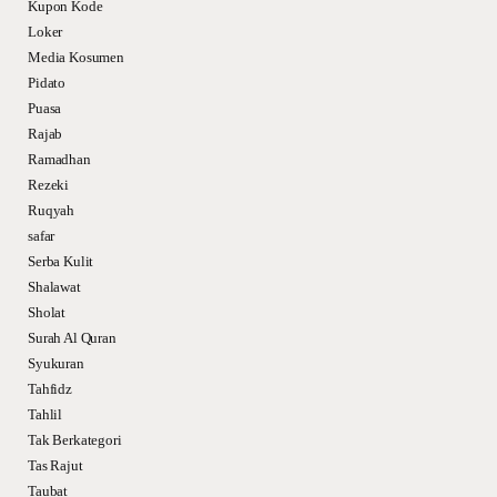
Kupon Kode
Loker
Media Kosumen
Pidato
Puasa
Rajab
Ramadhan
Rezeki
Ruqyah
safar
Serba Kulit
Shalawat
Sholat
Surah Al Quran
Syukuran
Tahfidz
Tahlil
Tak Berkategori
Tas Rajut
Taubat