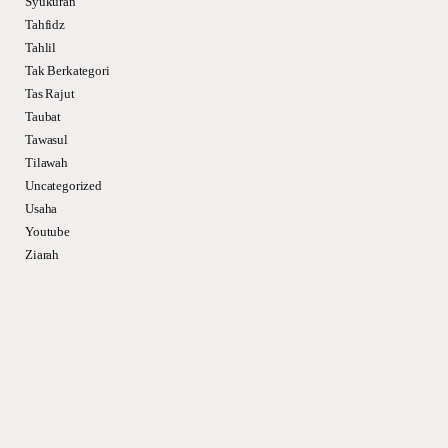
Syukuran
Tahfidz
Tahlil
Tak Berkategori
Tas Rajut
Taubat
Tawasul
Tilawah
Uncategorized
Usaha
Youtube
Ziarah