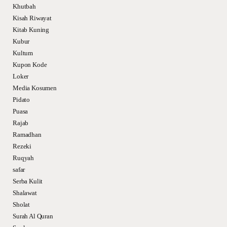
Khutbah
Kisah Riwayat
Kitab Kuning
Kubur
Kultum
Kupon Kode
Loker
Media Kosumen
Pidato
Puasa
Rajab
Ramadhan
Rezeki
Ruqyah
safar
Serba Kulit
Shalawat
Sholat
Surah Al Quran