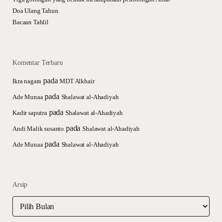
Doa Ulang Tahun
Bacaan Tahlil
Komentar Terbaru
pada
Ikra nagara
MDT Alkhair
pada
Ade Munaa
Shalawat al-Ahadiyah
pada
Kadir saputra
Shalawat al-Ahadiyah
pada
Andi Malik susanto
Shalawat al-Ahadiyah
pada
Ade Munaa
Shalawat al-Ahadiyah
Arsip
Arsip