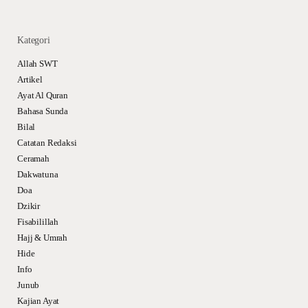
Kategori
Allah SWT
Artikel
Ayat Al Quran
Bahasa Sunda
Bilal
Catatan Redaksi
Ceramah
Dakwatuna
Doa
Dzikir
Fisabilillah
Hajj & Umrah
Hide
Info
Junub
Kajian Ayat