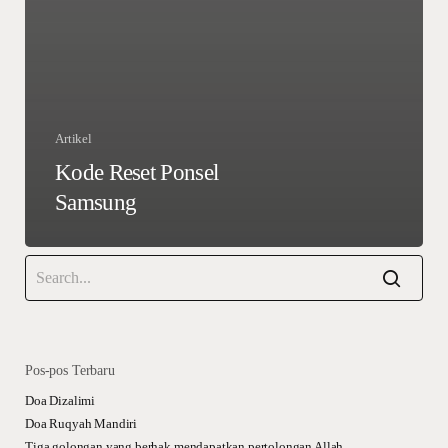
Artikel
Kode Reset Ponsel
Samsung
Pos-pos Terbaru
Doa Dizalimi
Doa Ruqyah Mandiri
Tiga golongan yang berhak mendapatkan pertolongan Allah