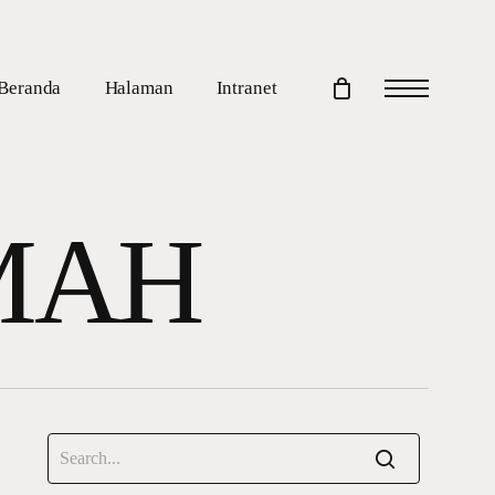
Beranda
Halaman
Intranet
Menu
MAH