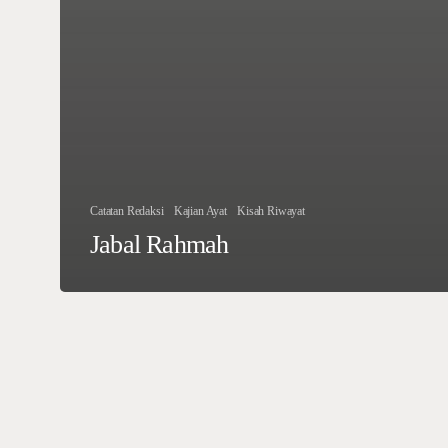
Catatan Redaksi
Kajian Ayat
Kisah Riwayat
Jabal Rahmah