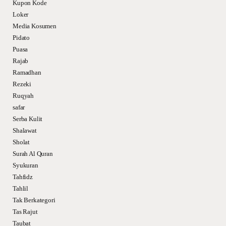
Kupon Kode
Loker
Media Kosumen
Pidato
Puasa
Rajab
Ramadhan
Rezeki
Ruqyah
safar
Serba Kulit
Shalawat
Sholat
Surah Al Quran
Syukuran
Tahfidz
Tahlil
Tak Berkategori
Tas Rajut
Taubat