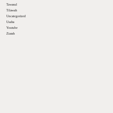
Tawasul
Tilawah
Uncategorized
Usaha
Youtube
Ziarah