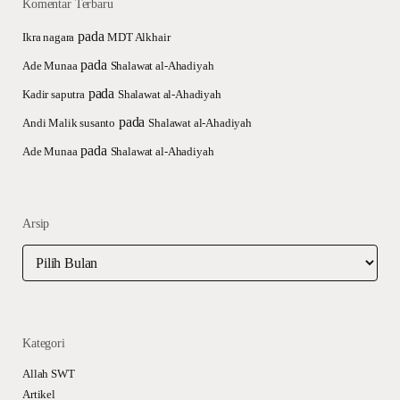
Komentar Terbaru
pada
Ikra nagara
MDT Alkhair
pada
Ade Munaa
Shalawat al-Ahadiyah
pada
Kadir saputra
Shalawat al-Ahadiyah
pada
Andi Malik susanto
Shalawat al-Ahadiyah
pada
Ade Munaa
Shalawat al-Ahadiyah
Arsip
Arsip
Kategori
Allah SWT
Artikel