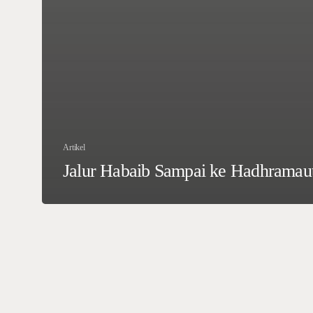
Artikel
Jalur Habaib Sampai ke Hadhramau