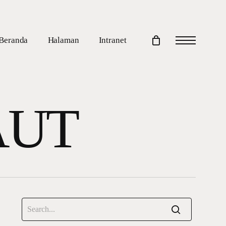
Beranda
Halaman
Intranet
Menu
AUT