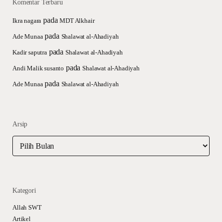
Komentar Terbaru
pada
Ikra nagara
MDT Alkhair
pada
Ade Munaa
Shalawat al-Ahadiyah
pada
Kadir saputra
Shalawat al-Ahadiyah
pada
Andi Malik susanto
Shalawat al-Ahadiyah
pada
Ade Munaa
Shalawat al-Ahadiyah
Arsip
Arsip
Kategori
Allah SWT
Artikel