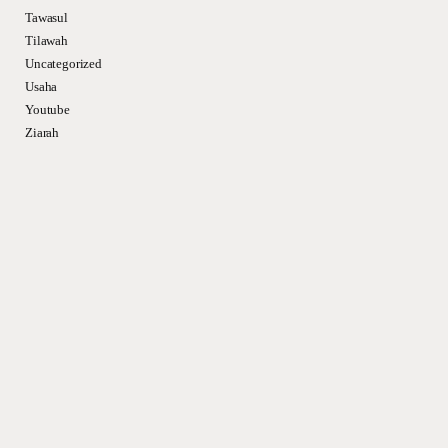
Tawasul
Tilawah
Uncategorized
Usaha
Youtube
Ziarah