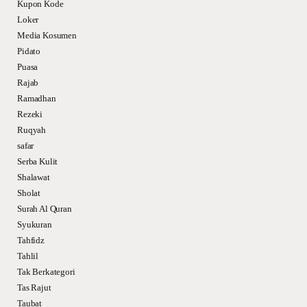
Kupon Kode
Loker
Media Kosumen
Pidato
Puasa
Rajab
Ramadhan
Rezeki
Ruqyah
safar
Serba Kulit
Shalawat
Sholat
Surah Al Quran
Syukuran
Tahfidz
Tahlil
Tak Berkategori
Tas Rajut
Taubat